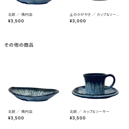
北欧 ／ 楕円皿
土のかがやき ／ カップ＆ソーサ
ー
¥3,500
¥3,000
その他の商品
北欧 ／ 楕円皿
北欧 ／ カップ＆ソーサー
¥3,500
¥3,500