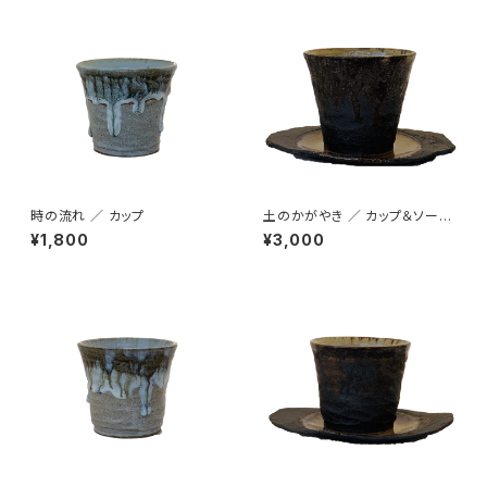
時の流れ ／ カップ
土のかがやき ／ カップ＆ソーサ
ー
¥1,800
¥3,000