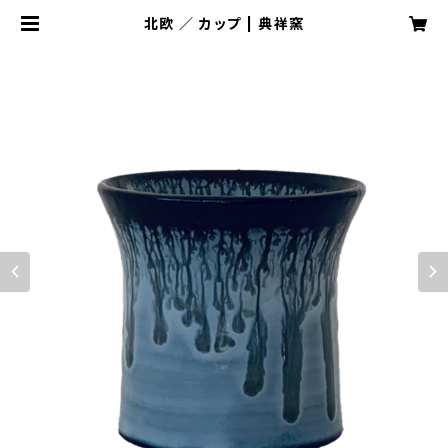
北欧 ／ カップ | 典祥窯