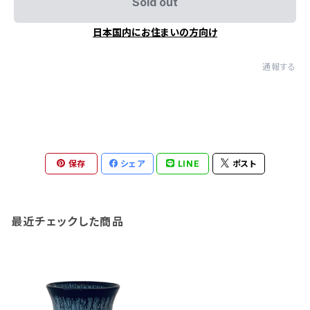
Sold out
日本国内にお住まいの方向け
通報する
保存
シェア
LINE
ポスト
最近チェックした商品