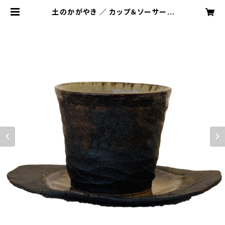
土のかがやき ／ カップ＆ソーサー |
典祥窯