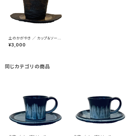
土のかがやき ／ カップ＆ソーサ
ー
¥3,000
同じカテゴリの商品