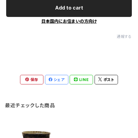
Add to cart
日本国内にお住まいの方向け
通報する
保存
シェア
LINE
ポスト
最近チェックした商品