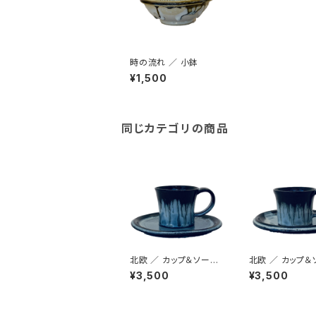
時の流れ ／ 小鉢
¥1,500
同じカテゴリの商品
北欧 ／ カップ＆ソーサ
北欧 ／ カップ＆
ー
ー
¥3,500
¥3,500