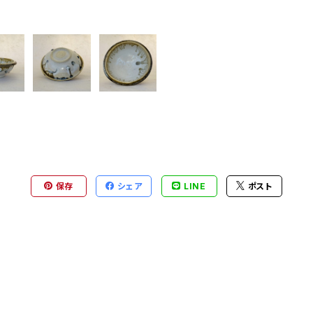
保存
シェア
LINE
ポスト