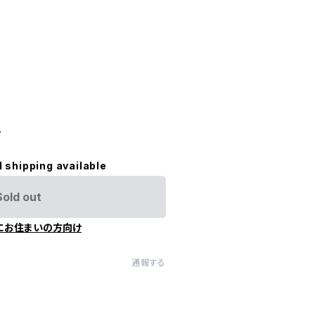
。
l shipping available
Sold out
にお住まいの方向け
通報する