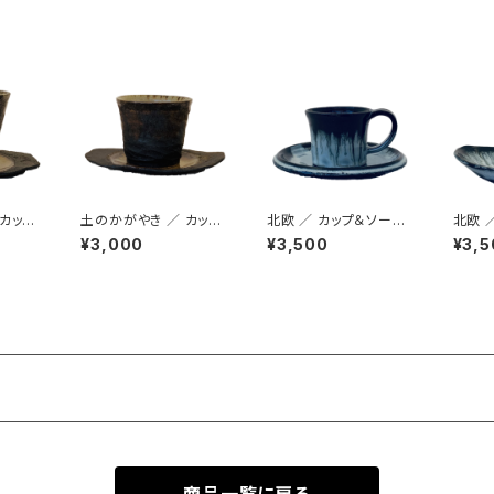
 カップ
土のかがやき ／ カップ
北欧 ／ カップ＆ソーサ
北欧 
＆ソーサー
ー
¥3,000
¥3,500
¥3,5