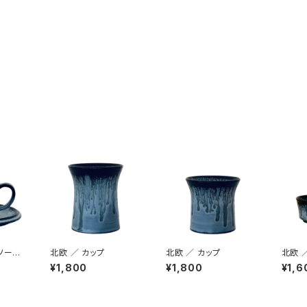
ソーサ
北欧 ／ カップ
北欧 ／ カップ
北欧 
ット
¥1,800
¥1,800
¥1,6